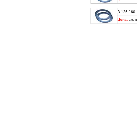
В-125-160
Цена:
см. 