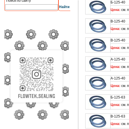
Поиск по сайту
Б-125-40 
Найти
Цена:
см. 
В-125-40 
Цена:
см. 
В-125-40 
Цена:
см. 
А-125-40 
Цена:
см. 
А-125-40 
Цена:
см. 
Б-125-63 
Цена:
см. 
В-125-63 
Цена:
см. 